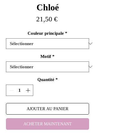
Chloé
Prix
21,50 €
Couleur principale
*
Motif
*
Quantité
*
AJOUTER AU PANIER
ACHETER MAINTENANT