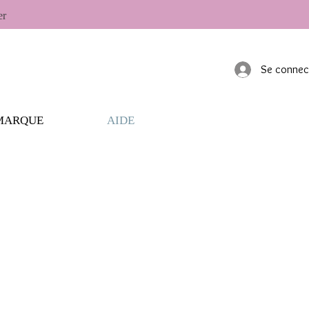
er
Se connec
MARQUE
AIDE