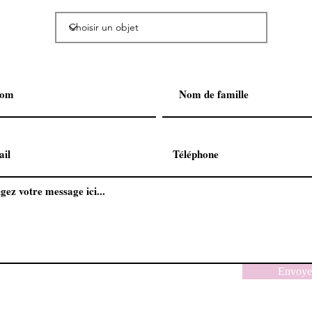
Envoye