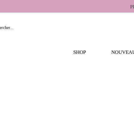
P
SHOP
NOUVEA