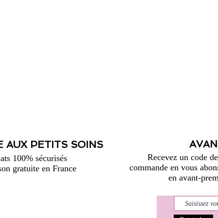
AVAN
 AUX PETITS SOINS
Recevez un code de 
ats 100% sécurisés
commande en vous abonna
son gratuite en France
en avant-premi