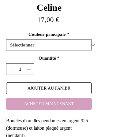
Celine
Prix
17,00 €
Couleur principale
*
Quantité
*
AJOUTER AU PANIER
ACHETER MAINTENANT
Boucles d'oreilles pendantes en argent 925
(dormeuse) et laiton plaqué argent
(pendant).