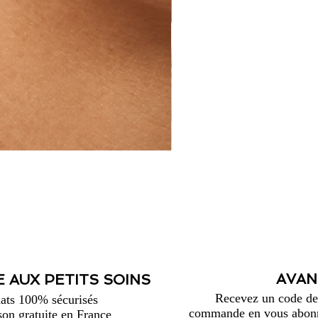
AVAN
 AUX PETITS SOINS
Recevez un code de 
ats 100% sécurisés
commande en vous abonna
son gratuite en France