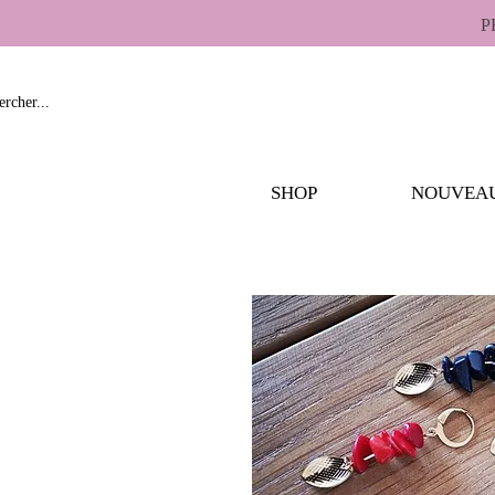
P
SHOP
NOUVEA