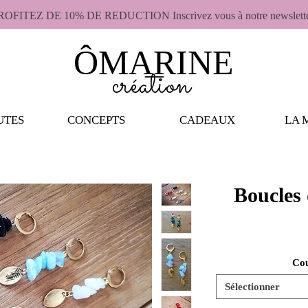
ROFITEZ DE 10% DE REDUCTION Inscrivez vous à notre newslett
ÔMARINE
création
UTES
CONCEPTS
CADEAUX
LA 
Boucles 
Cou
Sélectionner