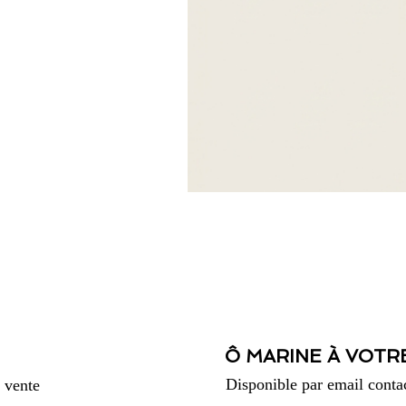
Ô MARINE À VOTR
Disponible par email
conta
 vente