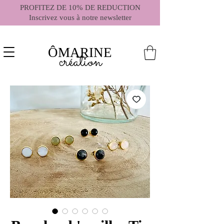
PROFITEZ DE 10% DE REDUCTION
Inscrivez vous à notre newsletter
ÔMARINE
création