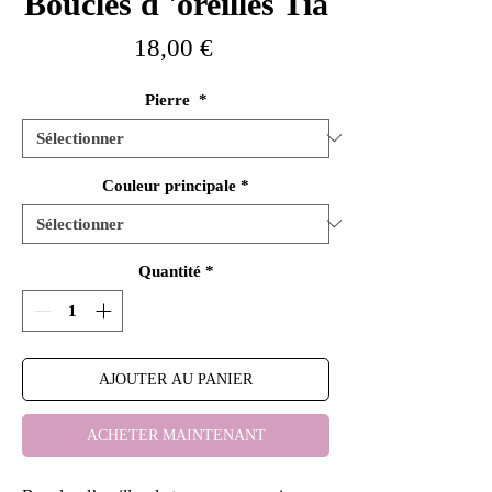
Boucles d 'oreilles Tia
Prix
18,00 €
Pierre
*
Couleur principale
*
Quantité
*
AJOUTER AU PANIER
ACHETER MAINTENANT