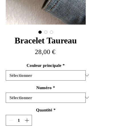
Bracelet Taureau
Prix
28,00 €
Couleur principale
*
Numéro
*
Quantité
*