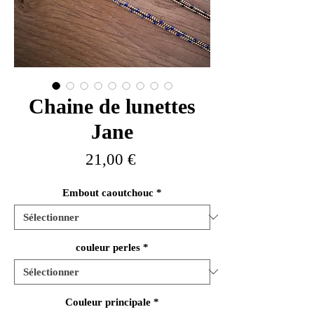
Chaine de lunettes
Jane
Prix
21,00 €
Embout caoutchouc
*
couleur perles
*
Couleur principale
*