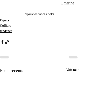
Omarine
bijoux
tendances
looks
Bijoux
Colliers
tendance
Posts récents
Voir tout