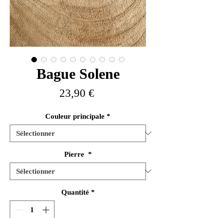
Bague Solene
Prix
23,90 €
Couleur principale
*
Pierre
*
Quantité
*