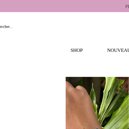
P
SHOP
NOUVEA