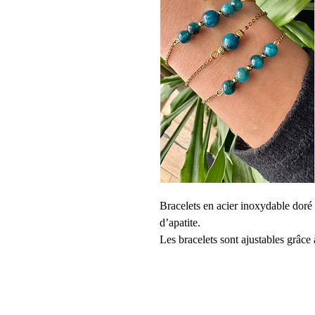
Bracelets en acier inoxydable doré 
d’apatite.
Les bracelets sont ajustables grâce 
- bracelet une perle naturelle de di
inoxydable doré de taille 4mm.