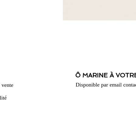
Ô MARINE À VOTR
Disponible par email
conta
 vente
lité