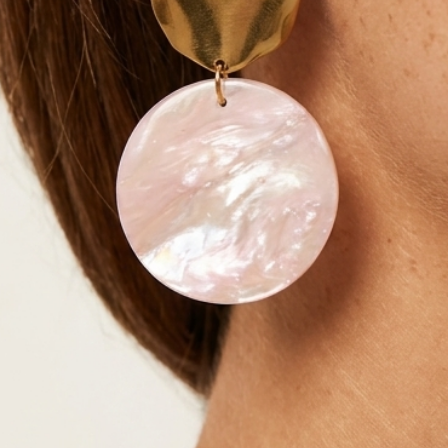
 basée ici :