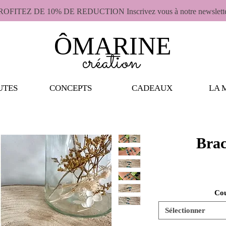
ROFITEZ DE 10% DE REDUCTION Inscrivez vous à notre newslett
ÔMARINE
création
UTES
CONCEPTS
CADEAUX
LA 
Brac
Cou
Sélectionner