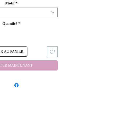
Motif
*
Quantité
*
R AU PANIER
TER MAINTENANT