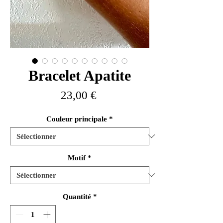
Bracelet Apatite
Prix
23,00 €
Couleur principale
*
Motif
*
Quantité
*