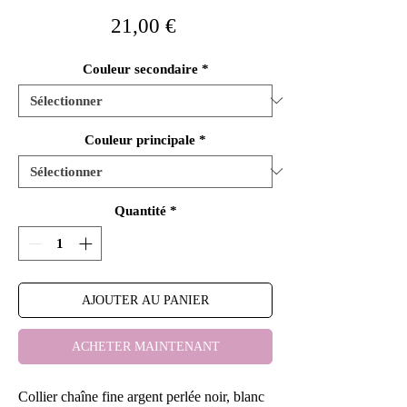
Prix
21,00 €
Couleur secondaire
*
Couleur principale
*
Quantité
*
AJOUTER AU PANIER
ACHETER MAINTENANT
Collier chaîne fine argent perlée noir, blanc