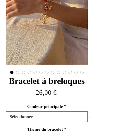
Bracelet à breloques
Prix
26,00 €
Couleur principale
*
Thème du bracelet
*