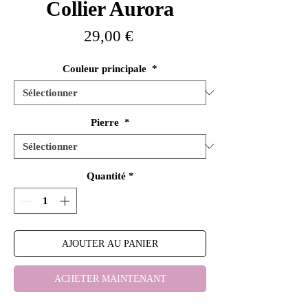
Collier Aurora
Prix
29,00 €
Couleur principale
*
Pierre
*
Quantité
*
AJOUTER AU PANIER
ACHETER MAINTENANT