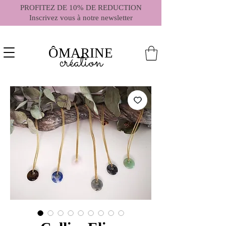
PROFITEZ DE 10% DE REDUCTION
Inscrivez vous à notre newsletter
ÔMARINE
création