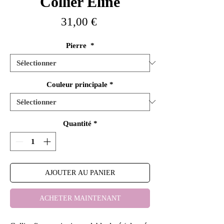
Collier Eline
Prix
31,00 €
Pierre
*
Couleur principale
*
Quantité
*
AJOUTER AU PANIER
ACHETER MAINTENANT