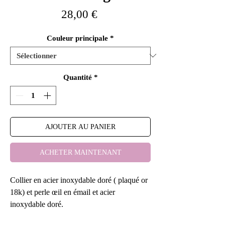
Prix
28,00 €
Couleur principale
*
Quantité
*
AJOUTER AU PANIER
ACHETER MAINTENANT
Collier en acier inoxydable doré ( plaqué or
18k) et perle œil en émail et acier
inoxydable doré.