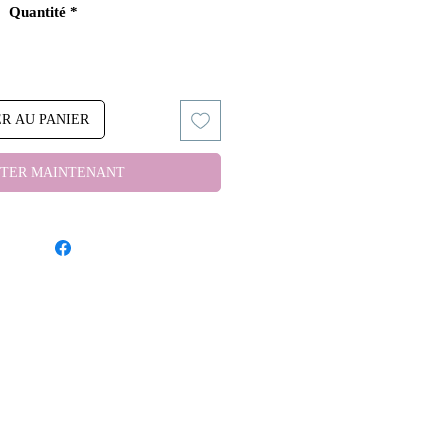
Quantité
*
R AU PANIER
TER MAINTENANT