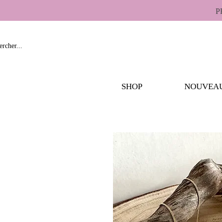
P
SHOP
NOUVEA