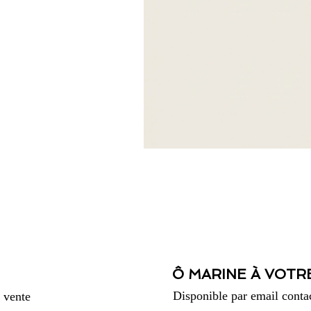
Ô MARINE À VOTR
Disponible par email
conta
 vente