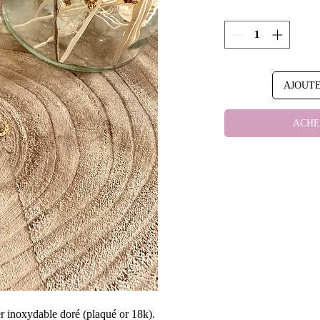
AJOUTE
ACHE
ier inoxydable doré (plaqué or 18k).