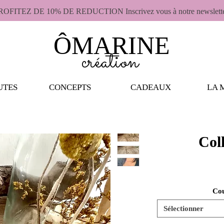
ROFITEZ DE 10% DE REDUCTION Inscrivez vous à notre newslett
ÔMARINE
création
UTES
CONCEPTS
CADEAUX
LA 
Coll
Cou
Sélectionner