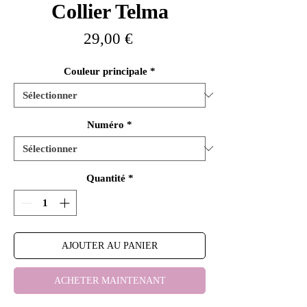
Collier Telma
Prix
29,00 €
Couleur principale
*
Numéro
*
Quantité
*
AJOUTER AU PANIER
ACHETER MAINTENANT