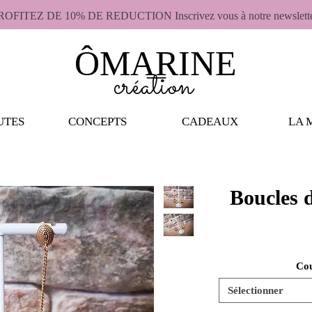
ROFITEZ DE 10% DE REDUCTION Inscrivez vous à notre newslett
ÔMARINE
création
UTES
CONCEPTS
CADEAUX
LA 
Boucles d
Cou
Sélectionner