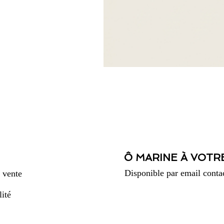
Ô MARINE À VOTR
Disponible par email
conta
 vente
lité