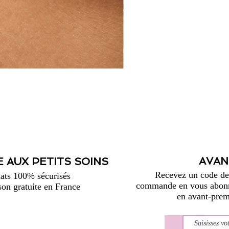
AVAN
 AUX PETITS SOINS
Recevez un code de 
ats 100% sécurisés
commande en vous abonna
son gratuite en France
en avant-premi