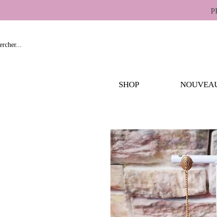
P
SHOP
NOUVEA