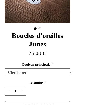
Boucles d'oreilles
Junes
Prix
25,00 €
Couleur principale
*
Quantité
*