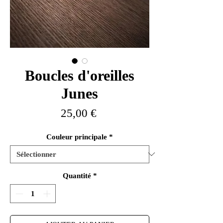
Boucles d'oreilles
Junes
Prix
25,00 €
Couleur principale
*
Quantité
*