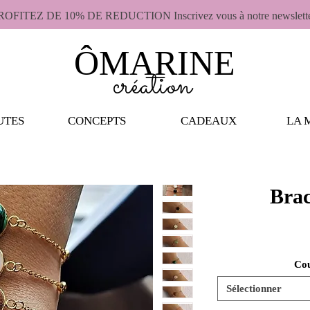
ROFITEZ DE 10% DE REDUCTION Inscrivez vous à notre newslett
ÔMARINE
création
UTES
CONCEPTS
CADEAUX
LA 
Brac
Cou
Sélectionner