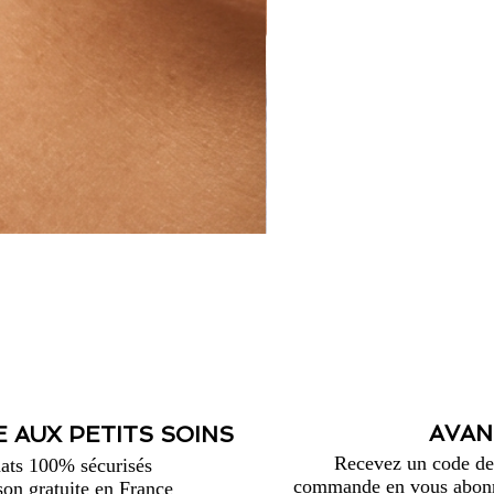
AVAN
 AUX PETITS SOINS
Recevez un code de 
ats 100% sécurisés
commande en vous abonna
son gratuite en France