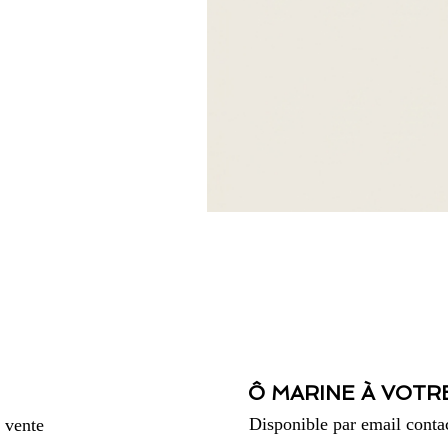
Ô MARINE À VOTR
Disponible par email
conta
 vente