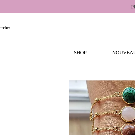
P
SHOP
NOUVEA