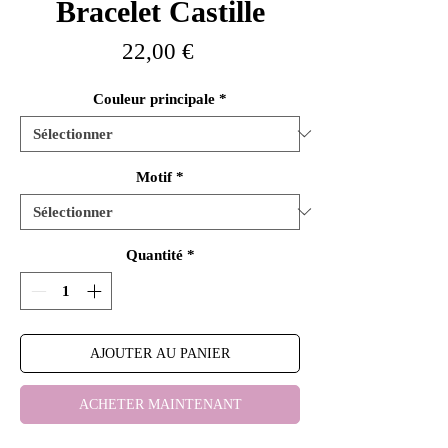
Bracelet Castille
Prix
22,00 €
Couleur principale
*
Motif
*
Quantité
*
AJOUTER AU PANIER
ACHETER MAINTENANT