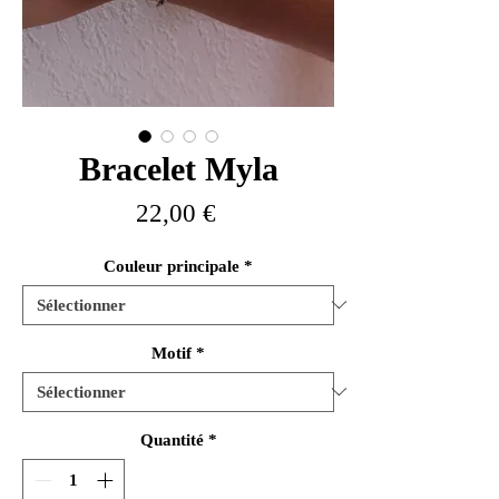
Bracelet Myla
Prix
22,00 €
Couleur principale
*
Motif
*
Quantité
*