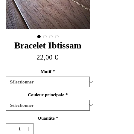
Bracelet Ibtissam
Prix
22,00 €
Motif
*
Couleur principale
*
Quantité
*