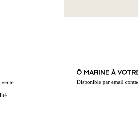
Ô MARINE À VOTR
Disponible par email
conta
 vente
lité