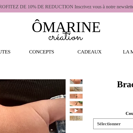
ROFITEZ DE 10% DE REDUCTION Inscrivez vous à notre newslett
ÔMARINE
création
UTES
CONCEPTS
CADEAUX
LA 
Bra
Cou
Sélectionner