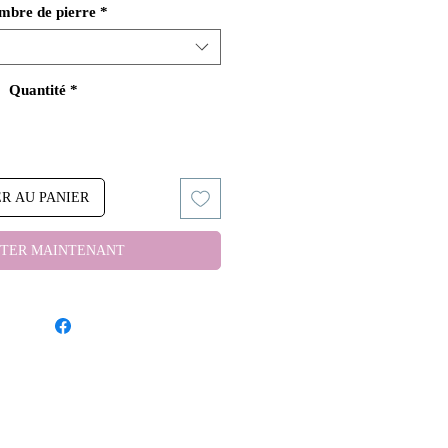
mbre de pierre
*
Quantité
*
R AU PANIER
TER MAINTENANT