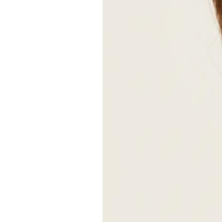
Peut être personnalisé
Réalisé sur commande