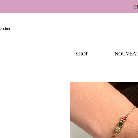
P
SHOP
NOUVEA